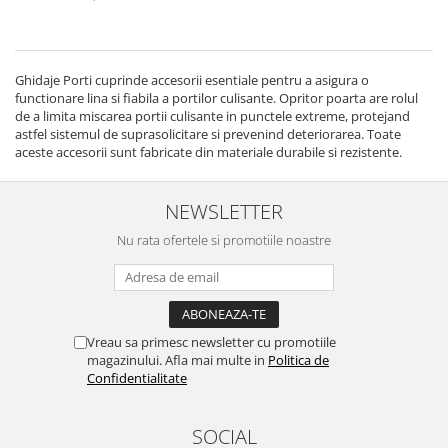
Ghidaje Porti cuprinde accesorii esentiale pentru a asigura o
functionare lina si fiabila a portilor culisante. Opritor poarta are rolul
de a limita miscarea portii culisante in punctele extreme, protejand
astfel sistemul de suprasolicitare si prevenind deteriorarea. Toate
aceste accesorii sunt fabricate din materiale durabile si rezistente.
NEWSLETTER
Nu rata ofertele si promotiile noastre
Vreau sa primesc newsletter cu promotiile
magazinului. Afla mai multe in
Politica de
Confidentialitate
SOCIAL