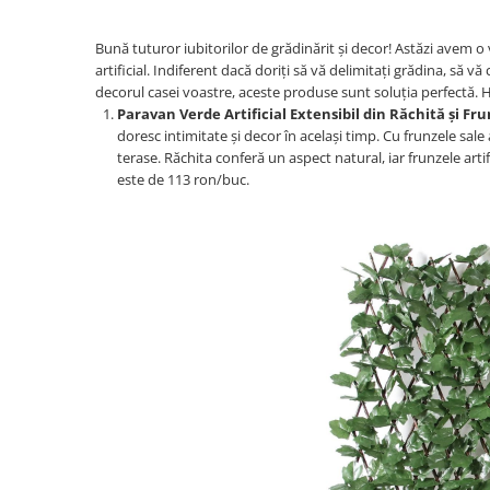
Bună tuturor iubitorilor de grădinărit și decor! Astăzi avem 
artificial. Indiferent dacă doriți să vă delimitați grădina, să 
decorul casei voastre, aceste produse sunt soluția perfectă. 
Paravan Verde Artificial Extensibil din Răchită și Fru
doresc intimitate și decor în același timp. Cu frunzele sale 
terase. Răchita conferă un aspect natural, iar frunzele ar
este de 113 ron/buc.