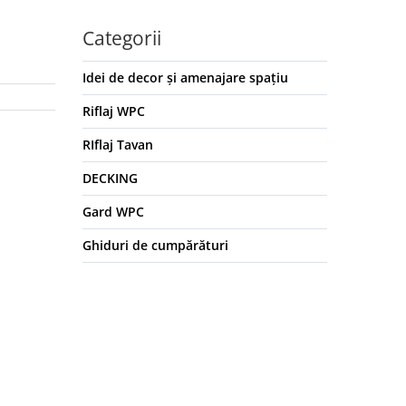
Categorii
Idei de decor și amenajare spațiu
Riflaj WPC
RIflaj Tavan
DECKING
Gard WPC
Ghiduri de cumpărături