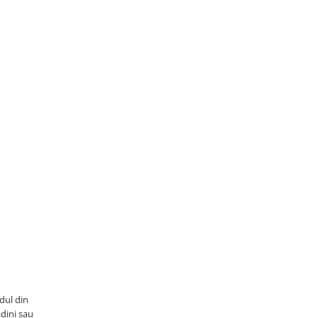
dul din
ădini sau