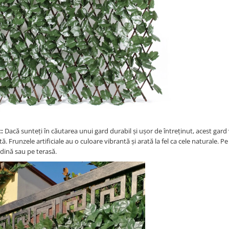
:
Dacă sunteți în căutarea unui gard durabil și ușor de întreținut, acest gard
ă. Frunzele artificiale au o culoare vibrantă și arată la fel ca cele naturale. P
ădină sau pe terasă.