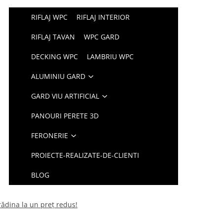
RIFLAJ WPC
RIFLAJ INTERIOR
RIFLAJ TAVAN
WPC GARD
DECKING WPC
LAMBRIU WPC
ALUMINIU GARD
GARD VIU ARTIFICIAL
PANOURI PERETE 3D
FERONERIE
PROIECTE-REALIZATE-DE-CLIENTI
BLOG
grădina la un preț redus!