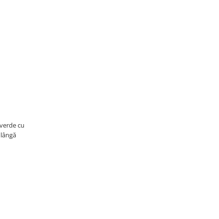
 verde cu
e lângă