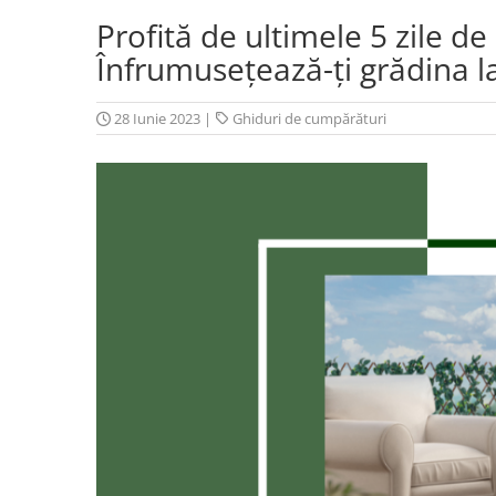
Profită de ultimele 5 zile de 
Înfrumusețează-ți grădina l
28 Iunie 2023
|
Ghiduri de cumpărături