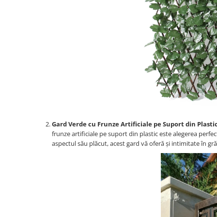
Gard Verde cu Frunze Artificiale pe Suport din Plastic
frunze artificiale pe suport din plastic este alegerea perfect
aspectul său plăcut, acest gard vă oferă și intimitate în gr