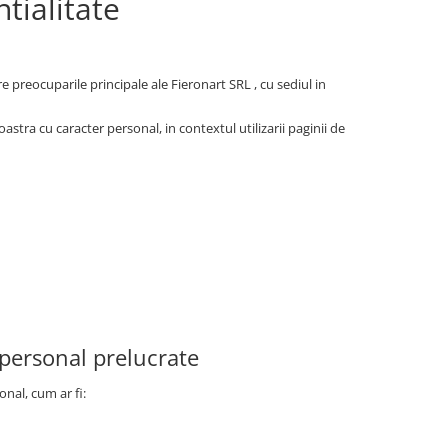
tialitate
preocuparile principale ale Fieronart SRL , cu sediul in
tra cu caracter personal, in contextul utilizarii paginii de
 personal prelucrate
onal, cum ar fi: