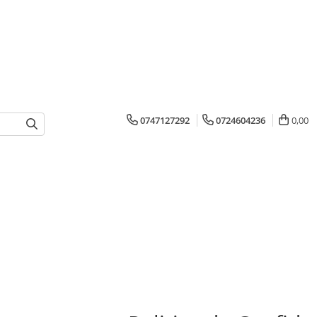
0747127292
0724604236
0,00