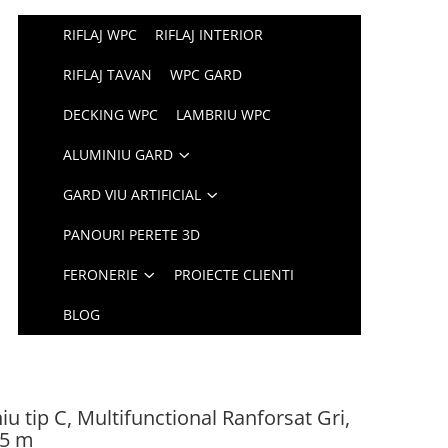
RIFLAJ WPC
RIFLAJ INTERIOR
RIFLAJ TAVAN
WPC GARD
DECKING WPC
LAMBRIU WPC
ALUMINIU GARD
GARD VIU ARTIFICIAL
PANOURI PERETE 3D
FERONERIE
PROIECTE CLIENTI
BLOG
u tip C, Multifunctional Ranforsat Gri,
.5 m