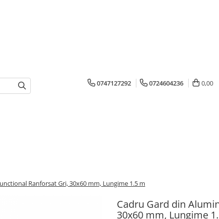
0747127292
0724604236
0,00
ifunctional Ranforsat Gri, 30x60 mm, Lungime 1.5 m
Cadru Gard din Alumini
30x60 mm, Lungime 1