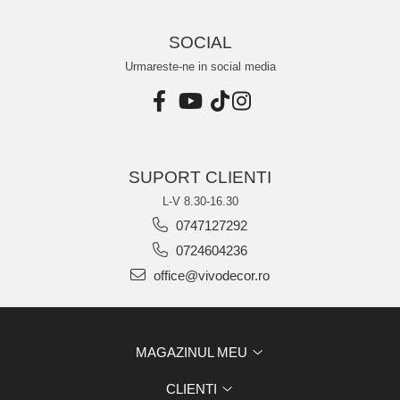
SOCIAL
Urmareste-ne in social media
SUPORT CLIENTI
L-V 8.30-16.30
0747127292
0724604236
office@vivodecor.ro
MAGAZINUL MEU
CLIENTI