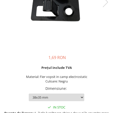
1,69 RON
Prețul include TVA
Material: Fier vopsit in camp electrostatic
Culoare: Negru
Dimensiune
:
IN STOC