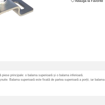
Adauga la Favorite
 piese principale: o balama superioară și o balama inferioară.
șnuite. Balama superioară este fixată de partea superioară a porții, iar balama 