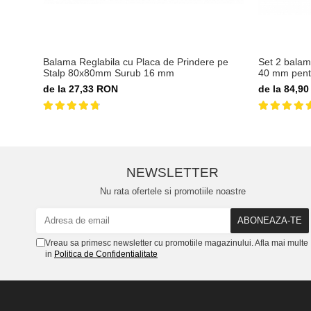
Balama Reglabila cu Placa de Prindere pe
Set 2 balama
Stalp 80x80mm Surub 16 mm
40 mm pentr
de la 27,33 RON
de la 84,9
NEWSLETTER
Nu rata ofertele si promotiile noastre
Vreau sa primesc newsletter cu promotiile magazinului. Afla mai multe
in
Politica de Confidentialitate