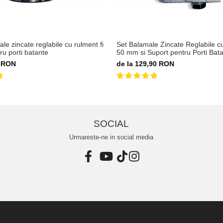
le zincate reglabile cu rulment fi
Set Balamale Zincate Reglabile cu
u porti batante
50 mm si Suport pentru Porti Bat
0 RON
de la 129,90 RON
SOCIAL
Urmareste-ne in social media