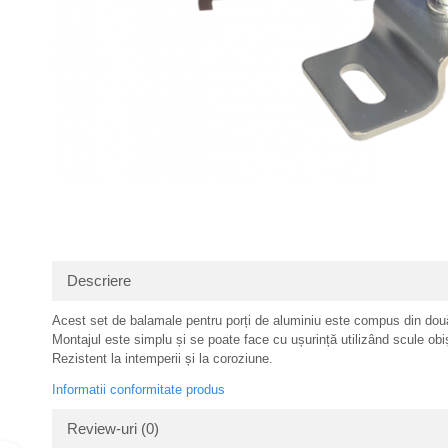
Descriere
Acest set de balamale pentru porți de aluminiu este compus din două
Montajul este simplu și se poate face cu ușurință utilizând scule obi
Rezistent la intemperii și la coroziune.
Informatii conformitate produs
Review-uri
(0)