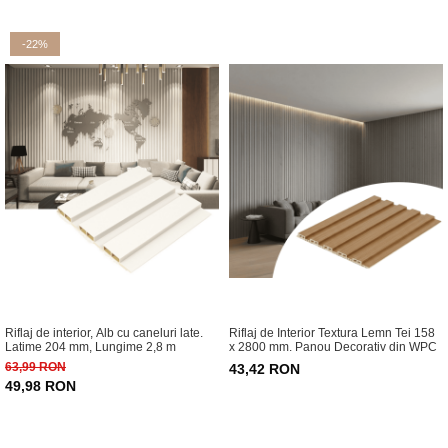
-22%
Riflaj de interior, Alb cu caneluri late.
Riflaj de Interior Textura Lemn Tei 158
Latime 204 mm, Lungime 2,8 m
x 2800 mm. Panou Decorativ din WPC
63,99 RON
43,42 RON
49,98 RON