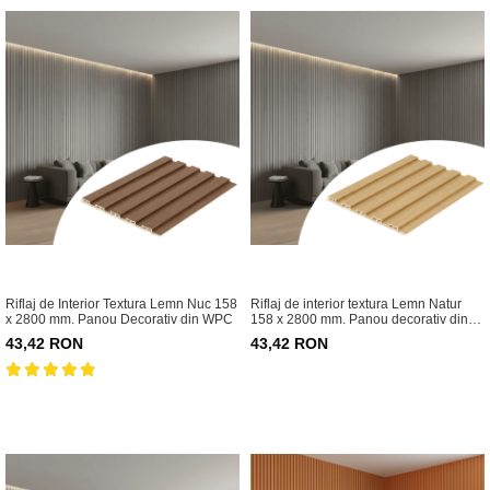
Riflaj de Interior Textura Lemn Nuc 158
Riflaj de interior textura Lemn Natur
x 2800 mm. Panou Decorativ din WPC
158 x 2800 mm. Panou decorativ din
WPC
43,42 RON
43,42 RON