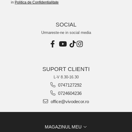
in
Politica de Confidentialitate
SOCIAL
Urmareste-ne in social media
SUPORT CLIENTI
L-V 8.30-16.30
0747127292
0724604236
office@vivodecor.ro
MAGAZINUL MEU