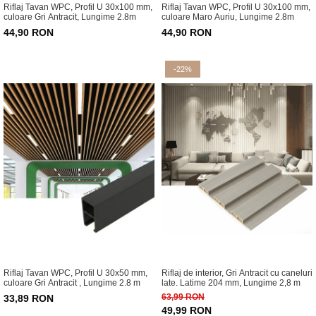
Riflaj Tavan WPC, Profil U 30x100 mm,
Riflaj Tavan WPC, Profil U 30x100 mm,
culoare Gri Antracit, Lungime 2.8m
culoare Maro Auriu, Lungime 2.8m
44,90 RON
44,90 RON
-22%
Riflaj Tavan WPC, Profil U 30x50 mm,
Riflaj de interior, Gri Antracit cu caneluri
culoare Gri Antracit , Lungime 2.8 m
late. Latime 204 mm, Lungime 2,8 m
63,99 RON
33,89 RON
49,99 RON