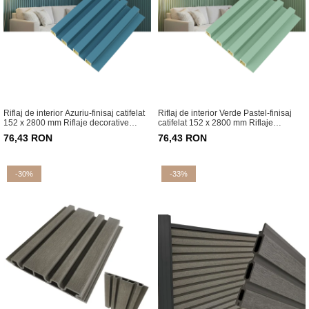
Riflaj de interior Azuriu-finisaj catifelat
Riflaj de interior Verde Pastel-finisaj
152 x 2800 mm Riflaje decorative
catifelat 152 x 2800 mm Riflaje
pentru living și dormitor
decorative pentru living și dormitor
76,43 RON
76,43 RON
-30%
-33%