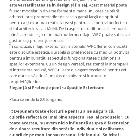
este
versatilitatea sa în design și finisaj
. Acest material poate
fi ușor modelat în diverse forme și dimensiuni, ceea ce oferă
arhitecților și proprietarilor de case o gamă largă de opțiuni
pentru a-și exprima creativitatea și pentru a se potrivi perfect cu
stilul arhitectural al clădirii. De la aspectul tradițional al lemnului,
până la modele și culori mai moderne, riflajul WPC poate satisface
gusturile și preferințele oricui.
În concluzie, riflajul exterior din materialul WPC (lemn compozit)
este o soluție estetică, durabilă și prietenoasă cu mediul, potrivită
pentru a îmbunătăți aspectul și funcționalitatea clădirilor și a
spațiilor exterioare. Cu un design versatil, rezistență la intemperii
și întreținere redusă, WPC-ul este o alegere excelentă pentru cei
care doresc să aducă un plus de valoare și frumusețe
proprietăților lor.
Eleganță și Protecție pentru Spațiile Exterioare
Placa se vinde la 2.9 lungime.
!!! Depunem toate eforturile pentru a ne asigura că,
culorile reflectă cel mai bine aspectul real al produselor. Cu
toate acestea, nu avem nicio influență asupra diferențelor
de culoare rezultate din setările individuale și calibrarea
culorii de pe monitor sau ecranul telefonului. Solicitati