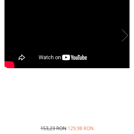
153,23 RON
129,98 RON