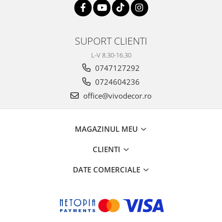
SUPORT CLIENTI
L-V 8.30-16.30
0747127292
0724604236
office@vivodecor.ro
MAGAZINUL MEU
CLIENTI
DATE COMERCIALE