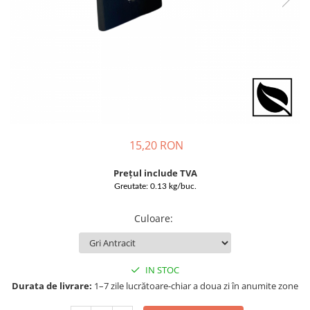
15,20 RON
Prețul include TVA
Greutate: 0.13 kg/buc.
Culoare
:
IN STOC
Durata de livrare:
1–7 zile lucrătoare-chiar a doua zi în anumite zone