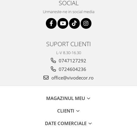
SOCIAL
Urmareste-ne in social media
SUPORT CLIENTI
L-V 8.30-16.30
0747127292
0724604236
office@vivodecor.ro
MAGAZINUL MEU
CLIENTI
DATE COMERCIALE