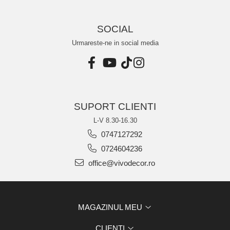
SOCIAL
Urmareste-ne in social media
SUPORT CLIENTI
L-V 8.30-16.30
0747127292
0724604236
office@vivodecor.ro
MAGAZINUL MEU
CLIENTI