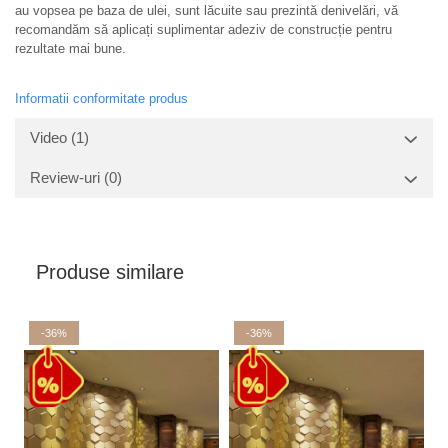
au vopsea pe baza de ulei, sunt lăcuite sau prezintă denivelări, vă
recomandăm să aplicați suplimentar adeziv de construcție pentru
rezultate mai bune.
Informatii conformitate produs
Video
(1)
Review-uri
(0)
Produse similare
-36%
-36%