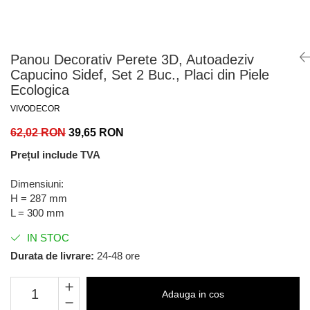
Panou Decorativ Perete 3D, Autoadeziv
Capucino Sidef, Set 2 Buc., Placi din Piele
Ecologica
VIVODECOR
62,02 RON
39,65 RON
Prețul include TVA
Dimensiuni:
H = 287 mm
L = 300 mm
IN STOC
Durata de livrare:
24-48 ore
Adauga in cos