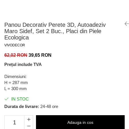
Panou Decorativ Perete 3D, Autoadeziv
Maro Sidef, Set 2 Buc., Placi din Piele
Ecologica
VIVODECOR
62,02 RON
39,65 RON
Prețul include TVA
Dimensiuni:
H = 287 mm
L = 300 mm
IN STOC
Durata de livrare:
24-48 ore
Adauga in cos