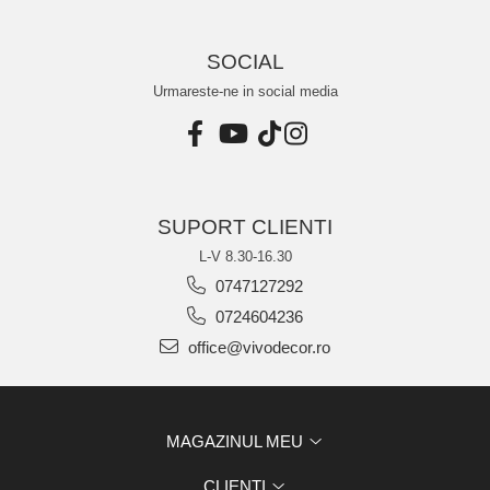
SOCIAL
Urmareste-ne in social media
SUPORT CLIENTI
L-V 8.30-16.30
0747127292
0724604236
office@vivodecor.ro
MAGAZINUL MEU
CLIENTI