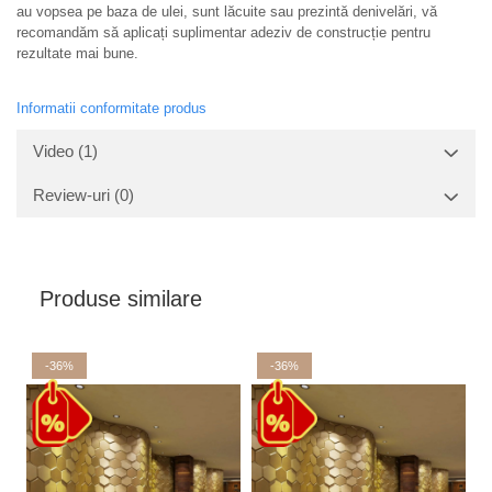
au vopsea pe baza de ulei, sunt lăcuite sau prezintă denivelări, vă
recomandăm să aplicați suplimentar adeziv de construcție pentru
rezultate mai bune.
Informatii conformitate produs
Video
(1)
Review-uri
(0)
Produse similare
-36%
-36%