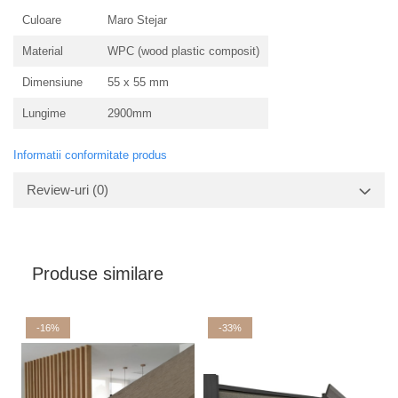
Culoare
Maro Stejar
Material
WPC (wood plastic composit)
Dimensiune
55 x 55 mm
Lungime
2900mm
Informatii conformitate produs
Review-uri
(0)
Produse similare
-16%
-33%