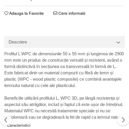
Adauga la Favorite
Cere informatii
Descriere
Profilul L WPC de dimensiunile 55 x 55 mm și lungimea de 2900
mm este un produs de construcție versatil și rezistent, având o
formă distinctivă în secțiunea sa transversală în formă de L.
Este fabricat dintr-un material compozit cu fibră de lemn și
plastic (WPC - wood plastic composite) ce combină avantajele
lemnului natural cu cele ale plasticului.
Beneficiile utilizării profilului L, WPC 3D, pe lângă rezistența și
aspectul său atrăgător, includ și faptul că este ușor de întreținut.
Materialul WPC nu necesită tratamente speciale și nu se
decolorează sau se degradează la fel de rapid ca lemnul natural.
Caracteristici