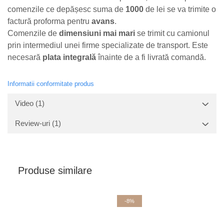
comenzile ce depășesc suma de
1000
de lei se va trimite o
factură proforma pentru
avans
.
Comenzile de
dimensiuni mai mari
se trimit cu camionul
prin intermediul unei firme specializate de transport. Este
necesară
plata integrală
înainte de a fi livrată comandă.
Informatii conformitate produs
Video
(1)
Review-uri
(1)
Produse similare
-8%