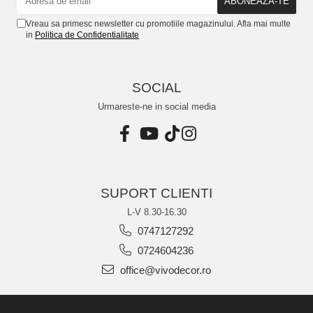
Vreau sa primesc newsletter cu promotiile magazinului. Afla mai multe
in
Politica de Confidentialitate
SOCIAL
Urmareste-ne in social media
SUPORT CLIENTI
L-V 8.30-16.30
0747127292
0724604236
office@vivodecor.ro