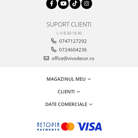
SUPORT CLIENTI
L-V 8.30-16.30
0747127292
0724604236
office@vivodecor.ro
MAGAZINUL MEU
CLIENTI
DATE COMERCIALE