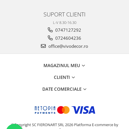
SUPORT CLIENTI
L-V 8.30-16.30
0747127292
0724604236
office@vivodecor.ro
MAGAZINUL MEU
CLIENTI
DATE COMERCIALE
©Copyright SC FIERONART SRL 2026
Platforma E-commerce by