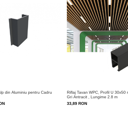
alp din Aluminiu pentru Cadru
Riflaj Tavan WPC, Profil U 30x50
Gri Antracit , Lungime 2.8 m
RON
33,89 RON