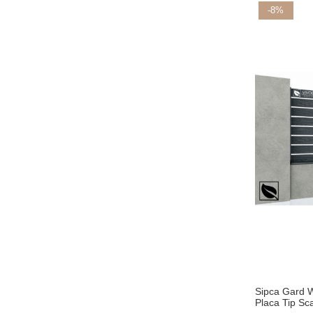
-8%
Sipca Gard 
Placa Tip S