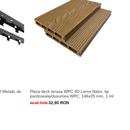
l Metalic de
Placa deck terasa WPC 3D Lemn Natur, tip
pardoseala/dusumea WPC, 146x25 mm, 1 ml
32,90 RON
44,40 RON