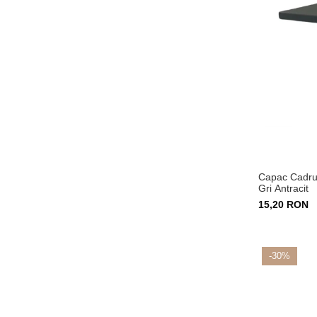
Capac Cadru
Gri Antracit
15,20 RON
-30%