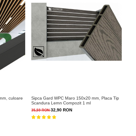
 mm, culoare
Sipca Gard WPC Maro 150x20 mm, Placa Tip
Scandura Lemn Compozit 1 ml
32,90 RON
35,59 RON