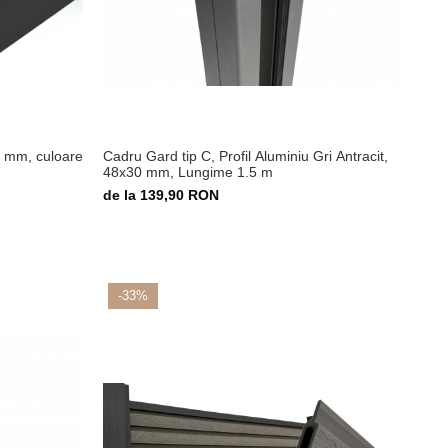
0 mm, culoare
Cadru Gard tip C, Profil Aluminiu Gri Antracit,
48x30 mm, Lungime 1.5 m
de la 139,90 RON
-33%