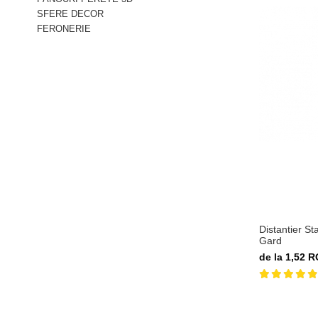
SFERE DECOR
FERONERIE
Distantier St
Gard
de la 1,52 