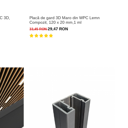
PC 3D,
Placă de gard 3D Maro din WPC Lemn
Compozit, 120 x 20 mm,1 ml
29,47 RON
33,45 RON