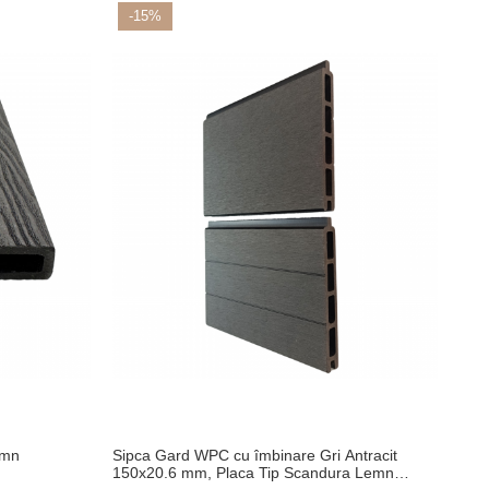
-15%
emn
Sipca Gard WPC cu îmbinare Gri Antracit
150x20.6 mm, Placa Tip Scandura Lemn