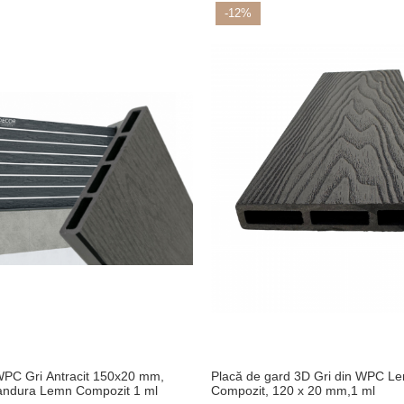
-12%
WPC Gri Antracit 150x20 mm,
Placă de gard 3D Gri din WPC L
candura Lemn Compozit 1 ml
Compozit, 120 x 20 mm,1 ml