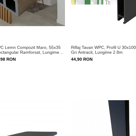
WPC Lemn Compozit Maro, 55x35
Riflaj Tavan WPC, Profil U 30x10
ectangular Ramforsat, Lungime
Gri Antracit, Lungime 2.8m
,98 RON
44,90 RON