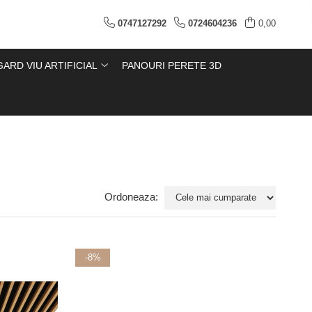
0747127292
0724604236
0,00
GARD VIU ARTIFICIAL
PANOURI PERETE 3D
Ordoneaza:
-8%