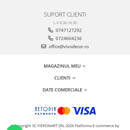
SUPORT CLIENTI
L-V 8.30-16.30
0747127292
0724604236
office@vivodecor.ro
MAGAZINUL MEU
CLIENTI
DATE COMERCIALE
©Copyright SC FIERONART SRL 2026
Platforma E-commerce by