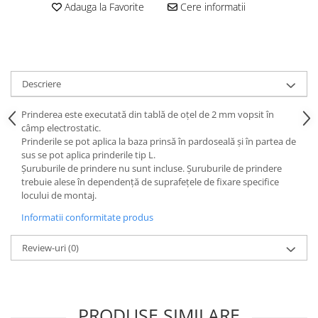
Adauga la Favorite
Cere informatii
Descriere
Prinderea este executată din tablă de oțel de 2 mm vopsit în
câmp electrostatic.
Prinderile se pot aplica la baza prinsă în pardoseală și în partea de
sus se pot aplica prinderile tip L.
Șuruburile de prindere nu sunt incluse. Șuruburile de prindere
trebuie alese în dependență de suprafețele de fixare specifice
locului de montaj.
Informatii conformitate produs
Review-uri
(0)
PRODUSE SIMILARE