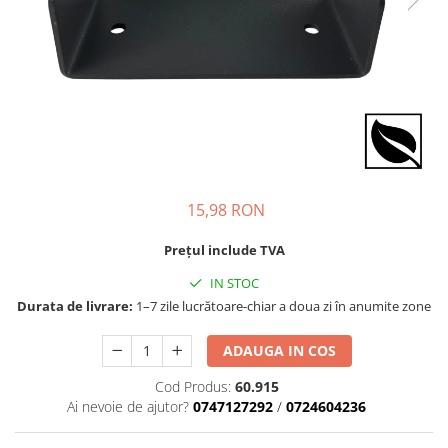
15,98 RON
Prețul include TVA
IN STOC
Durata de livrare:
1–7 zile lucrătoare-chiar a doua zi în anumite zone
ADAUGA IN COS
Cod Produs:
60.915
Ai nevoie de ajutor?
0747127292
/
0724604236