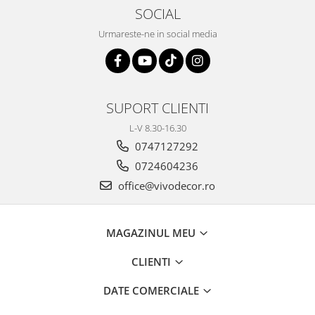
SOCIAL
Urmareste-ne in social media
SUPORT CLIENTI
L-V 8.30-16.30
0747127292
0724604236
office@vivodecor.ro
MAGAZINUL MEU
CLIENTI
DATE COMERCIALE