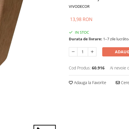
VIVODECOR
13,98 RON
IN STOC
Durata de livrare:
1–7 zile lucrăt
ADAUG
Cod Produs:
60.916
Ai nevoie 
Adauga la Favorite
Cere 