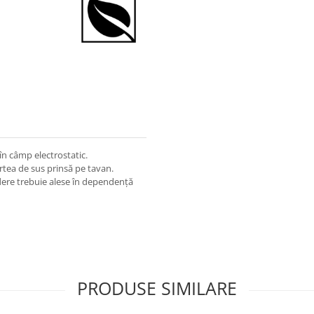
în câmp electrostatic.
artea de sus prinsă pe tavan.
dere trebuie alese în dependență
PRODUSE SIMILARE