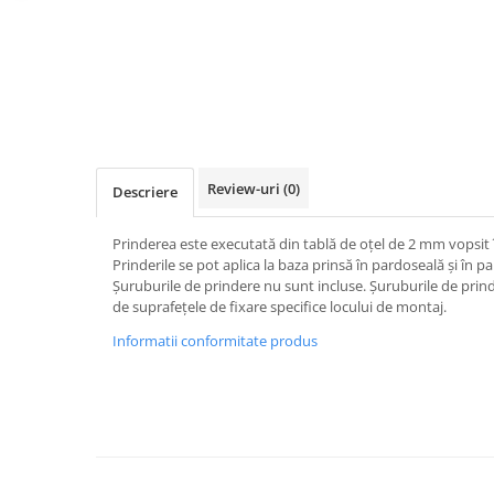
Review-uri
(0)
Descriere
Prinderea este executată din tablă de oțel de 2 mm vopsit 
Prinderile se pot aplica la baza prinsă în pardoseală și în p
Șuruburile de prindere nu sunt incluse. Șuruburile de prin
de suprafețele de fixare specifice locului de montaj.
Informatii conformitate produs